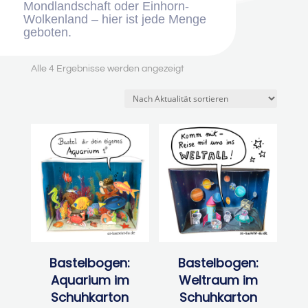
Mondlandschaft oder Einhorn-
Wolkenland – hier ist jede Menge
geboten.
Nach
Alle 4 Ergebnisse werden angezeigt
Aktualität
sortiert
Bastelbogen:
Bastelbogen:
Aquarium im
Weltraum im
Schuhkarton
Schuhkarton