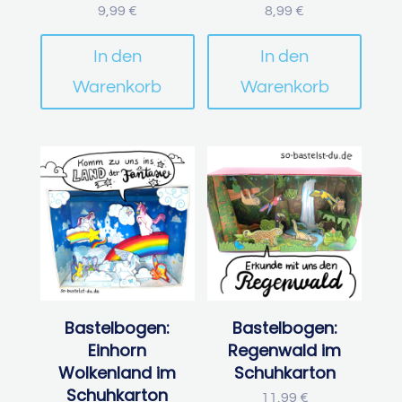
9,99
€
8,99
€
In den
In den
Warenkorb
Warenkorb
Bastelbogen:
Bastelbogen:
Einhorn
Regenwald im
Wolkenland im
Schuhkarton
Schuhkarton
11,99
€