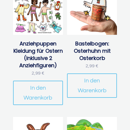
Anziehpuppen
Bastelbogen:
Kleidung für Ostern
Osterhuhn mit
(inklusive 2
Osterkorb
Anziehfiguren)
2,99
€
2,99
€
In den
In den
Warenkorb
Warenkorb