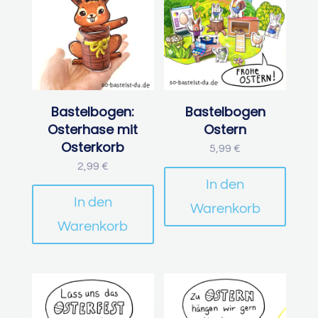
Bastelbogen:
Bastelbogen
Osterhase mit
Ostern
Osterkorb
5,99
€
2,99
€
In den
In den
Warenkorb
Warenkorb