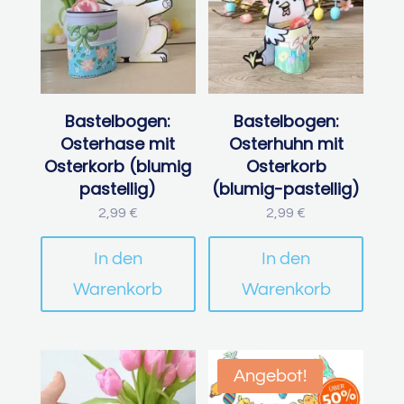
Bastelbogen:
Bastelbogen:
Osterhase mit
Osterhuhn mit
Osterkorb (blumig
Osterkorb
pastellig)
(blumig-pastellig)
2,99
€
2,99
€
In den
In den
Warenkorb
Warenkorb
Angebot!