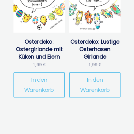
Osterdeko:
Osterdeko: Lustige
Ostergirlande mit
Osterhasen
Küken und Eiern
Girlande
1,99
€
1,99
€
In den
In den
Warenkorb
Warenkorb