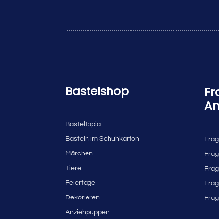
Bastelshop
Fr
An
Basteltopia
Basteln im Schuhkarton
Frag
Märchen
Frag
Tiere
Frag
Feiertage
Frag
Dekorieren
Frag
Anziehpuppen