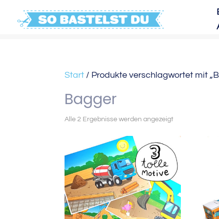
Start
/ Produkte verschlagwortet mit „
Bagger
Nach
Alle 2 Ergebnisse werden angezeigt
Aktualität
sortiert