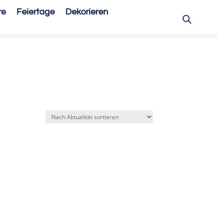
re
Feiertage
Dekorieren