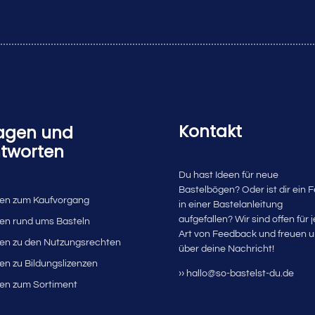
Kontakt
agen und
tworten
Du hast Ideen für neue
Bastelbögen? Oder ist dir ein F
en zum Kaufvorgang
in einer Bastelanleitung
aufgefallen? Wir sind offen für 
en rund ums Basteln
Art von Feedback und freuen 
en zu den Nutzungsrechten
über deine Nachricht!
en zu Bildungslizenzen
›› hallo@so-bastelst-du.de
en zum Sortiment