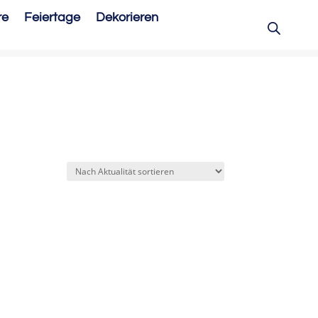
re
Feiertage
Dekorieren