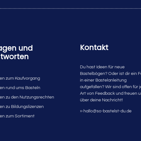
Kontakt
agen und
tworten
Du hast Ideen für neue
Bastelbögen? Oder ist dir ein F
en zum Kaufvorgang
in einer Bastelanleitung
aufgefallen? Wir sind offen für 
en rund ums Basteln
Art von Feedback und freuen 
en zu den Nutzungsrechten
über deine Nachricht!
en zu Bildungslizenzen
›› hallo@so-bastelst-du.de
en zum Sortiment