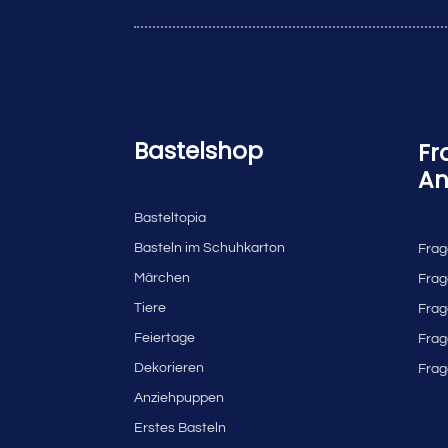
Bastelshop
Fr
An
Basteltopia
Basteln im Schuhkarton
Frag
Märchen
Frag
Tiere
Frag
Feiertage
Frag
Dekorieren
Frag
Anziehpuppen
Erstes Basteln