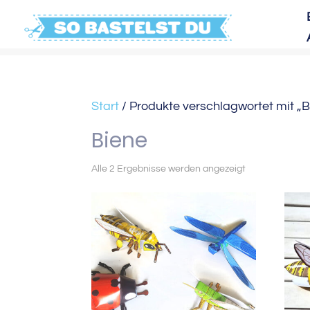
Start
/ Produkte verschlagwortet mit „B
Biene
Nach
Alle 2 Ergebnisse werden angezeigt
Aktualität
sortiert