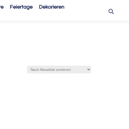
re
Feiertage
Dekorieren