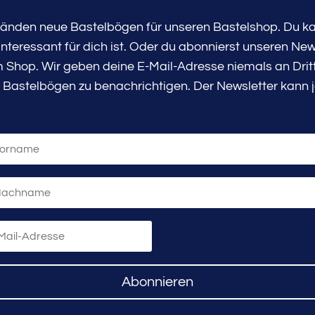
tänden neue Bastelbögen für unseren Bastelshop. Du kan
teressant für dich ist. Oder du abonnierst unseren New
Shop. Wir geben deine E-Mail-Adresse niemals an Dritte
 Bastelbögen zu benachrichtigen. Der Newsletter kann j
Abonnieren