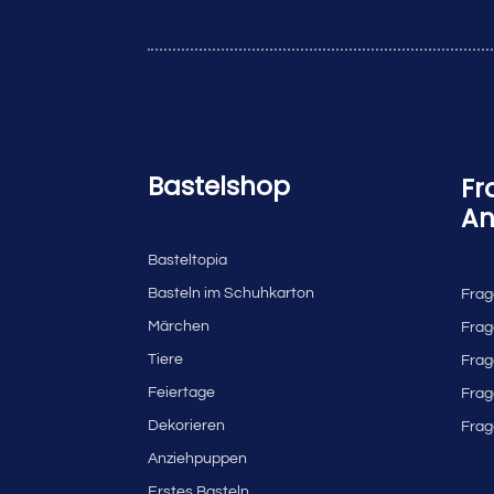
Bastelshop
Fr
An
Basteltopia
Basteln im Schuhkarton
Frag
Märchen
Frag
Tiere
Frag
Feiertage
Frag
Dekorieren
Frag
Anziehpuppen
Erstes Basteln