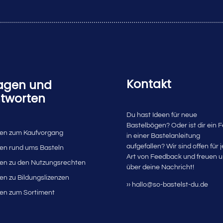
Kontakt
agen und
tworten
Du hast Ideen für neue
Bastelbögen? Oder ist dir ein F
en zum Kaufvorgang
in einer Bastelanleitung
aufgefallen? Wir sind offen für 
en rund ums Basteln
Art von Feedback und freuen 
en zu den Nutzungsrechten
über deine Nachricht!
en zu Bildungslizenzen
›› hallo@so-bastelst-du.de
en zum Sortiment