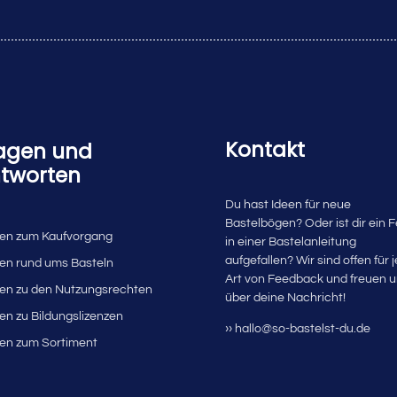
Kontakt
agen und
tworten
Du hast Ideen für neue
Bastelbögen? Oder ist dir ein F
en zum Kaufvorgang
in einer Bastelanleitung
aufgefallen? Wir sind offen für 
en rund ums Basteln
Art von Feedback und freuen 
en zu den Nutzungsrechten
über deine Nachricht!
en zu Bildungslizenzen
›› hallo@so-bastelst-du.de
en zum Sortiment