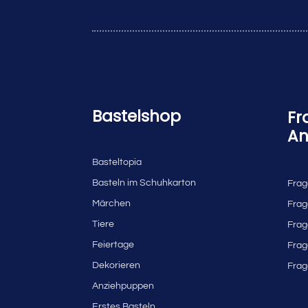
Bastelshop
Fr
An
Basteltopia
Basteln im Schuhkarton
Frag
Märchen
Frag
Tiere
Frag
Feiertage
Frag
Dekorieren
Frag
Anziehpuppen
Erstes Basteln