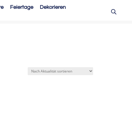
re
Feiertage
Dekorieren