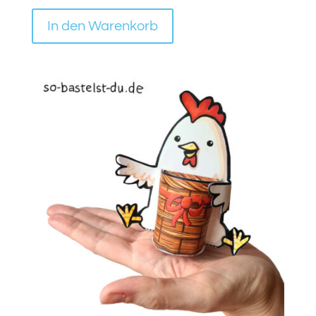
In den Warenkorb