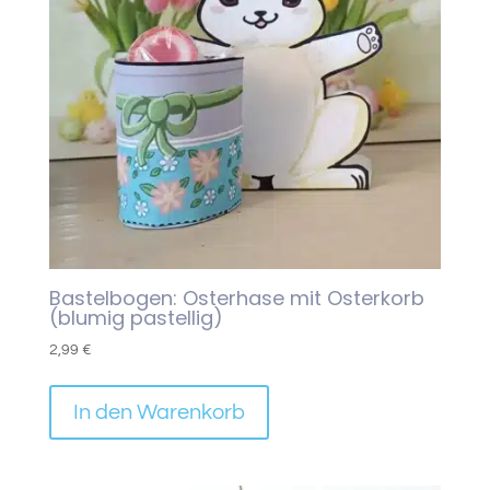
Bastelbogen: Osterhase mit Osterkorb
(blumig pastellig)
2,99
€
In den Warenkorb