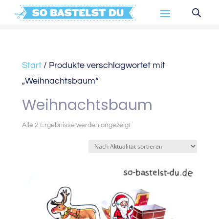
Start
/ Produkte verschlagwortet mit
„Weihnachtsbaum“
Weihnachtsbaum
Nach
Alle 2 Ergebnisse werden angezeigt
Aktualität
sortiert