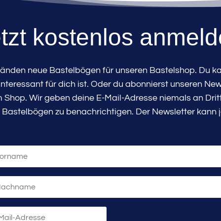
tzt kostenlos anmel
tänden neue Bastelbögen für unseren Bastelshop. Du kan
teressant für dich ist. Oder du abonnierst unseren New
Shop. Wir geben deine E-Mail-Adresse niemals an Dritte
 Bastelbögen zu benachrichtigen. Der Newsletter kann j