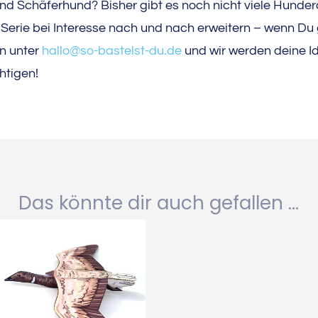
nd Schäferhund? Bisher gibt es noch nicht viele Hunder
 Serie bei Interesse nach und nach erweitern – wenn D
rn unter
hallo@so-bastelst-du.de
und wir werden deine I
htigen!
Das könnte dir auch gefallen …