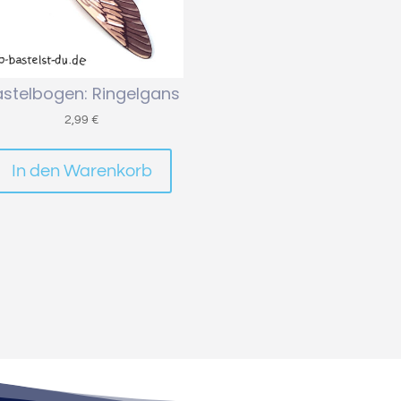
astelbogen: Ringelgans
2,99
€
In den Warenkorb