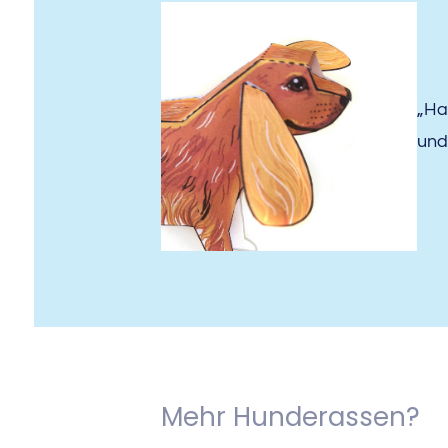
„Ha
und
Mehr Hunderassen?