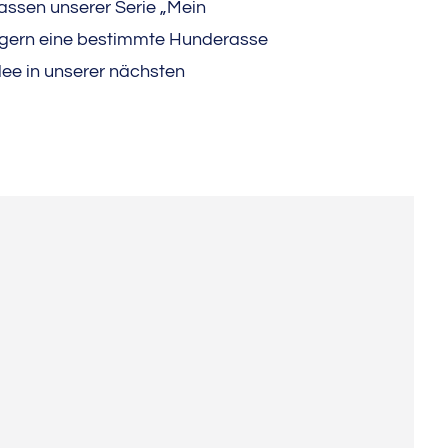
assen unserer Serie „Mein
u gern eine bestimmte Hunderasse
dee in unserer nächsten