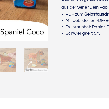
aus der Serie "Dein Pap
PDF zum
Selbstausd
Mit bebilderter PDF-B
Du brauchst: Papier, 
Schwierigkeit: 5/5