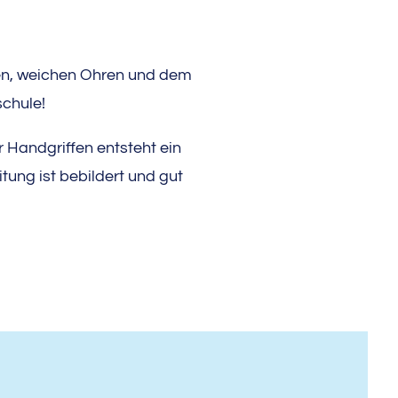
gen, weichen Ohren und dem
schule!
 Handgriffen entsteht ein
tung ist bebildert und gut