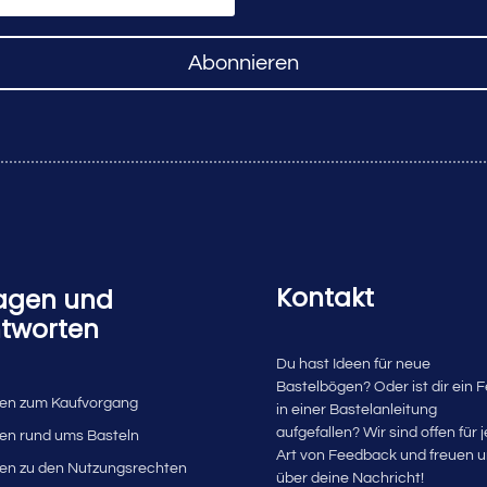
Abonnieren
Kontakt
agen und
tworten
Du hast Ideen für neue
Bastelbögen? Oder ist dir ein F
en zum Kaufvorgang
in einer Bastelanleitung
aufgefallen? Wir sind offen für 
en rund ums Basteln
Art von Feedback und freuen 
en zu den Nutzungsrechten
über deine Nachricht!