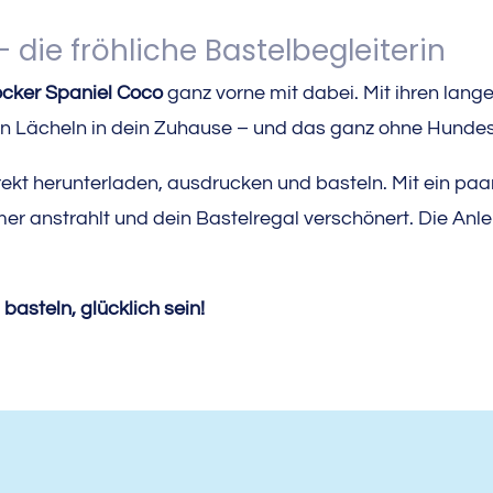
 die fröhliche Bastelbegleiterin
cker Spaniel Coco
ganz vorne mit dabei. Mit ihren lan
 ein Lächeln in dein Zuhause – und das ganz ohne Hunde
ekt herunterladen, ausdrucken und basteln. Mit ein paar
mer anstrahlt und dein Bastelregal verschönert. Die Anlei
asteln, glücklich sein!