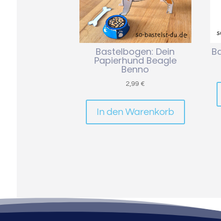
Bastelbogen: Dein
B
Papierhund Beagle
Benno
2,99
€
In den Warenkorb