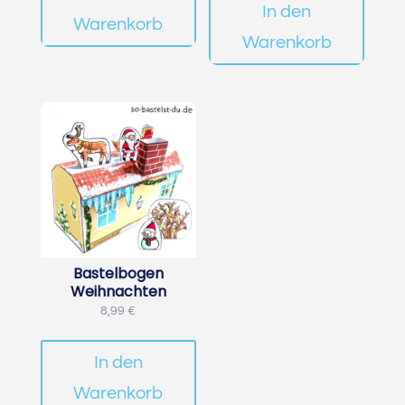
In den
Warenkorb
Warenkorb
Bastelbogen
Weihnachten
8,99
€
In den
Warenkorb