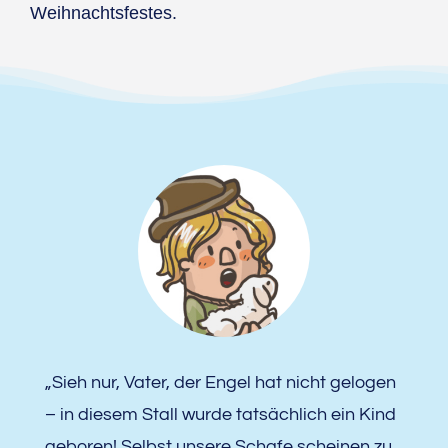
Weihnachtsfestes.
„Sieh nur, Vater, der Engel hat nicht gelogen
– in diesem Stall wurde tatsächlich ein Kind
geboren! Selbst unsere Schafe scheinen zu