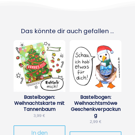
Das könnte dir auch gefallen …
Bastelbogen:
Bastelbogen:
Weihnachtskarte mit
Weihnachtsmöwe
Tannenbaum
Geschenkverpackun
g
3,99
€
2,99
€
In den