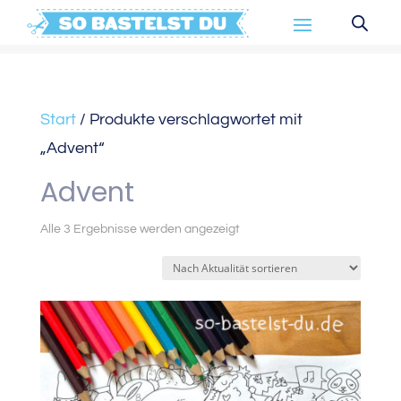
Start
/ Produkte verschlagwortet mit
„Advent“
Advent
Nach
Alle 3 Ergebnisse werden angezeigt
Aktualität
sortiert