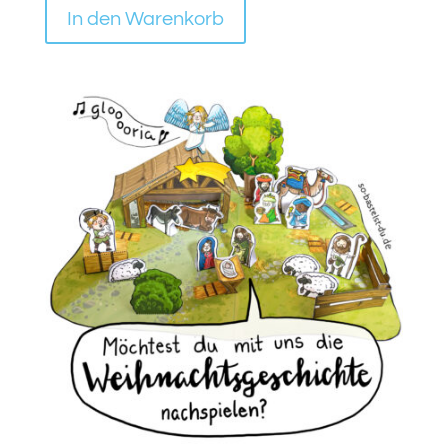
In den Warenkorb