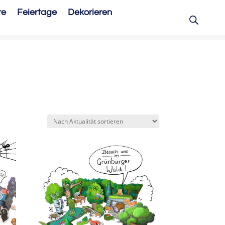
re
Feiertage
Dekorieren