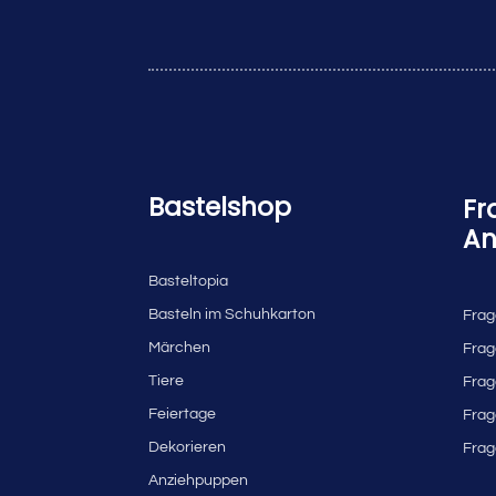
Bastelshop
Fr
An
Basteltopia
Basteln im Schuhkarton
Frag
Märchen
Frag
Tiere
Frag
Feiertage
Frag
Dekorieren
Frag
Anziehpuppen