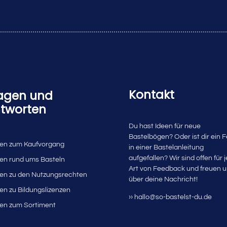
Kontakt
agen und
tworten
Du hast Ideen für neue
Bastelbögen? Oder ist dir ein F
en zum Kaufvorgang
in einer Bastelanleitung
aufgefallen? Wir sind offen für 
en rund ums Basteln
Art von Feedback und freuen 
en zu den Nutzungsrechten
über deine Nachricht!
en zu Bildungslizenzen
›› hallo@so-bastelst-du.de
en zum Sortiment