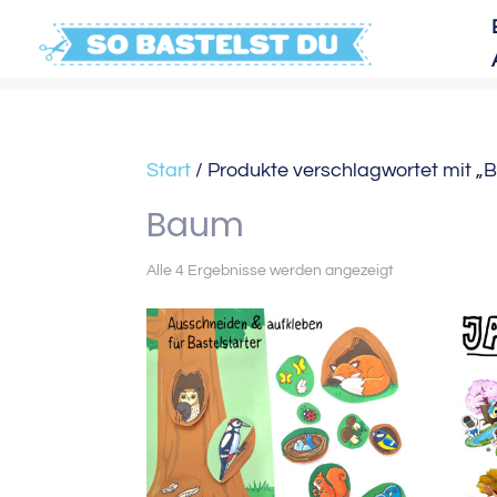
Start
/ Produkte verschlagwortet mit 
Baum
Nach
Alle 4 Ergebnisse werden angezeigt
Aktualität
sortiert