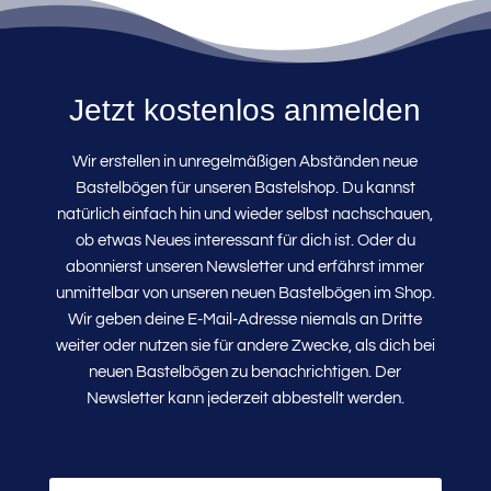
Jetzt kostenlos anmelden
Wir erstellen in unregelmäßigen Abständen neue
Bastelbögen für unseren Bastelshop. Du kannst
natürlich einfach hin und wieder selbst nachschauen,
ob etwas Neues interessant für dich ist. Oder du
abonnierst unseren Newsletter und erfährst immer
unmittelbar von unseren neuen Bastelbögen im Shop.
Wir geben deine E-Mail-Adresse niemals an Dritte
weiter oder nutzen sie für andere Zwecke, als dich bei
neuen Bastelbögen zu benachrichtigen. Der
Newsletter kann jederzeit abbestellt werden.